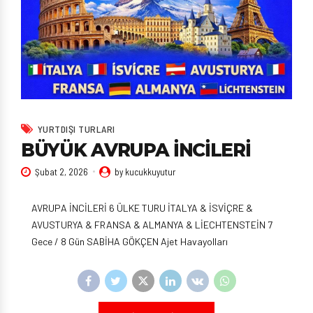
YURTDIŞI TURLARI
BÜYÜK AVRUPA İNCİLERİ
Şubat 2, 2026
by kucukkuyutur
AVRUPA İNCİLERİ 6 ÜLKE TURU İTALYA & İSVİÇRE &
AVUSTURYA & FRANSA & ALMANYA & LİECHTENSTEİN 7
Gece / 8 Gün SABİHA GÖKÇEN Ajet Havayolları