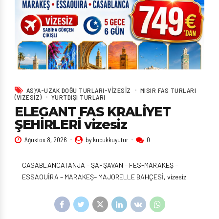
ASYA-UZAK DOĞU TURLARI-VIZESIZ
MISIR FAS TURLARI
(VIZESIZ)
YURTDIŞI TURLARI
ELEGANT FAS KRALİYET
ŞEHİRLERİ vizesiz
Ağustos 8, 2026
by kucukkuyutur
0
CASABLANCATANJA – ŞAFŞAVAN – FES-MARAKEŞ –
ESSAOUİRA – MARAKEŞ– MAJORELLE BAHÇESİ, vizesiz