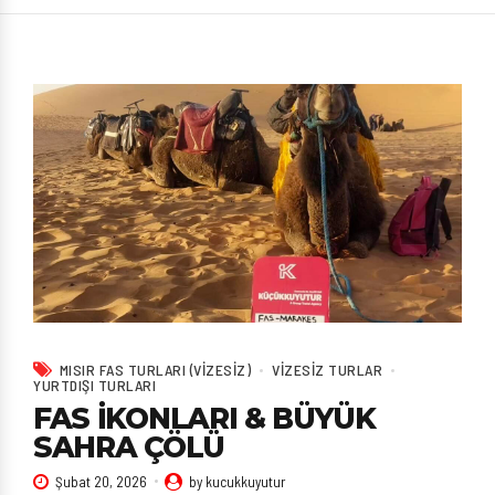
MISIR FAS TURLARI (VIZESIZ)
VIZESIZ TURLAR
YURTDIŞI TURLARI
FAS İKONLARI & BÜYÜK
SAHRA ÇÖLÜ
Şubat 20, 2026
by kucukkuyutur