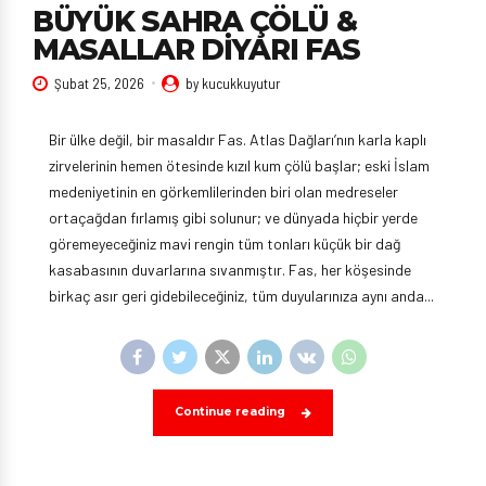
BÜYÜK SAHRA ÇÖLÜ &
MASALLAR DİYARI FAS
Şubat 25, 2026
by kucukkuyutur
Bir ülke değil, bir masaldır Fas. Atlas Dağları’nın karla kaplı
zirvelerinin hemen ötesinde kızıl kum çölü başlar; eski İslam
medeniyetinin en görkemlilerinden biri olan medreseler
ortaçağdan fırlamış gibi solunur; ve dünyada hiçbir yerde
göremeyeceğiniz mavi rengin tüm tonları küçük bir dağ
kasabasının duvarlarına sıvanmıştır. Fas, her köşesinde
birkaç asır geri gidebileceğiniz, tüm duyularınıza aynı anda...
Continue reading