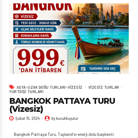
ASYA-UZAK DOĞU TURLARI-VIZESIZ
VIZESIZ TURLAR
YURTDIŞI TURLARI
BANGKOK PATTAYA TURU
(Vizesiz)
Şubat 15, 2024
by kucukkuyutur
Bangkok Pattaya Turu, Tayland'ın enerji dolu başkenti