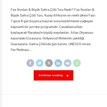
Fas İkonları & Büyük Sahra Çölü Turu Nedir? Fas İkonları &
Büyük Sahra Çölü Turu, Kuzey Afrika’nın en renkli ülkesi Fas’ı
7 gece 8 gün boyunca baştan sona keşfetmenizi sağlayan
kapsamlı bir yurtdışı programıdır. Casablanca’dan
başlayarak Marakeş’in büyülü meydanları, Atlas Okyanusu
kıyısındaki Essaouira, Hollywood filmlerinin çekildiği
Ouarzazate, Sahra Çölü’nde gün batımı, UNESCO mirası
Fes Medinası,...
Continue reading