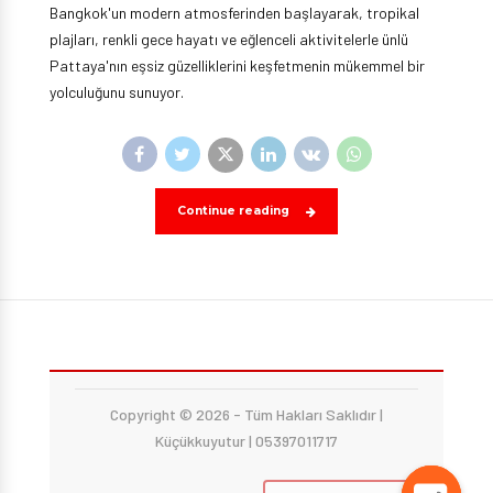
Bangkok'un modern atmosferinden başlayarak, tropikal
plajları, renkli gece hayatı ve eğlenceli aktivitelerle ünlü
Pattaya'nın eşsiz güzelliklerini keşfetmenin mükemmel bir
yolculuğunu sunuyor.
Continue reading
Copyright © 2026 - Tüm Hakları Saklıdır |
Küçükkuyutur | 05397011717